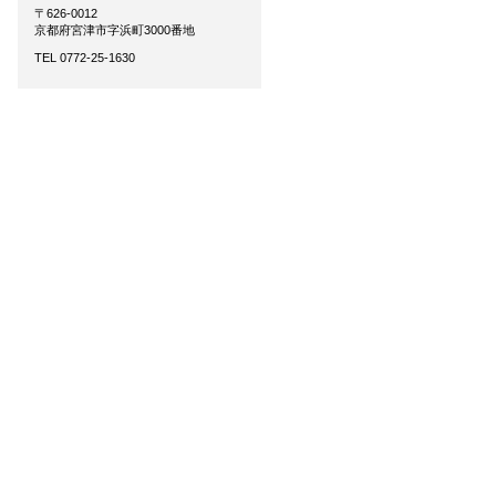
〒626-0012
京都府宮津市字浜町3000番地
TEL 0772-25-1630