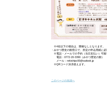
※4名以下の場合は、開催なしとなります。
・みやづ歴史の館窓口で、所定の申込用紙に必
※電話・メールでの予約（当日支払い）可能
電話：0772-20-3390（みやづ歴史の館）
メール：rekishipc00@outlook.jp
※QRコード決済使えます。
このページの先頭へ