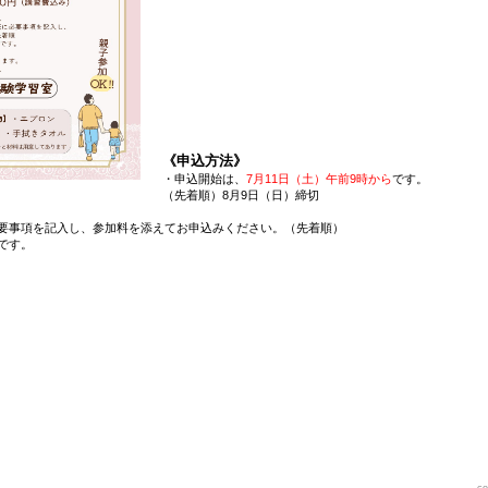
《申込方法》
・申込開始は、
7月11日（土）午前9時から
です。
（先着順）8月9日（日）締切
要事項を記入し、参加料を添えてお申込みください。（先着順）
です。
co