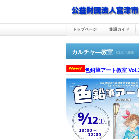
トップページ
施設ガイド
カルチャ―教室
CULTURE
色鉛筆アート教室 Vol.