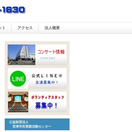
ット
アクセス
法人概要
公益財団法人
宮津市民実践活動センター