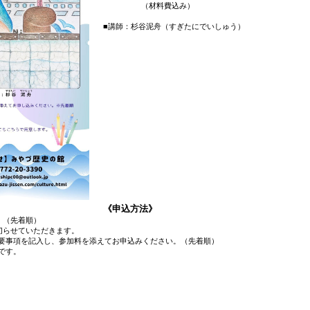
（材料費込み）
■講師：杉谷泥舟（すぎたにでいしゅう）
《申込方法》
。（先着順）
切らせていただきます。
要事項を記入し、参加料を添えてお申込みください。（先着順）
です。